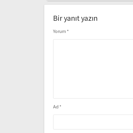
Bir yanıt yazın
Yorum
*
Ad
*