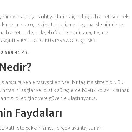
r şehirde araç taşıma ihtiyaçlarınız için doğru hizmeti seçmek
 kurtarma oto çekici sistemleri, araç taşıma işlemini daha
ci
hizmetimizle, Eskişehir’de her türlü araç taşıma
 – ESKİŞEHİR KATLI OTO KURTARMA OTO ÇEKİCİ
2 569 41 47
.
 Nedir?
zla aracı güvenle taşıyabilen özel bir taşıma sistemidir. Bu
ınmasını sağlar ve lojistik süreçlerde büyük kolaylık sunar.
arınızı dilediğiniz yere güvenle ulaştırıyoruz.
nin Faydaları
 katlı oto çekici hizmeti, birçok avantaj sunar: