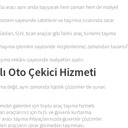
zla aracı aynı anda taşıyarak hem zaman hem de maliyet
ı sistem sayesinde sabitlenir ve taşınma sırasında zarar
Sedan, SUV, ticari araçlar gibi farklı araç türlerini taşıma
 taşıma işlemleri sayesinde müşterilerimiz zamandan tasarruf
şıma imkânı sayesinde maliyetler azalır.
lı Oto Çekici Hizmeti
şıma değil, aynı zamanda lojistik çözümler de sunar.
obil galerileri için toplu araç taşıma hizmeti.
n araçlarınız için hızlı ve güvenli kurtarma.
 arası taşıma ihtiyaçlarınızda güvenilir çözümler.
en araçların zarar görmeden taşınması.