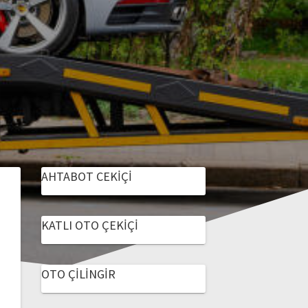
AHTABOT CEKİÇİ
KATLI OTO ÇEKİÇİ
OTO ÇİLİNGİR